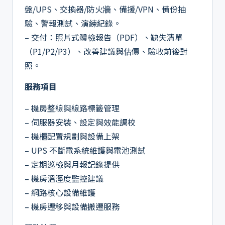
盤/UPS、交換器/防火牆、備援/VPN、備份抽
驗、警報測試、演練紀錄。
– 交付：照片式體檢報告（PDF）、缺失清單
（P1/P2/P3）、改善建議與估價、驗收前後對
照。
服務項目
– 機房整線與線路標籤管理
– 伺服器安裝、設定與效能調校
– 機櫃配置規劃與設備上架
– UPS 不斷電系統維護與電池測試
– 定期巡檢與月報記錄提供
– 機房溫溼度監控建議
– 網路核心設備維護
– 機房遷移與設備搬遷服務