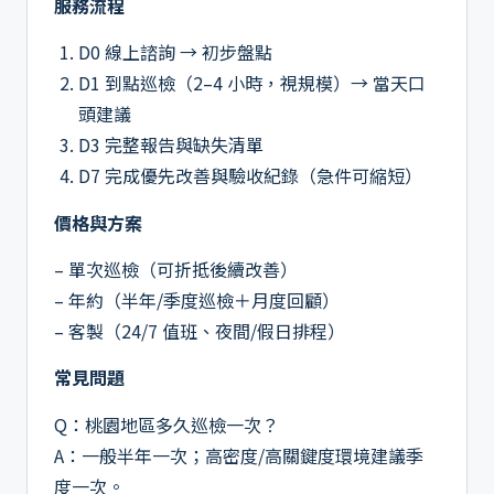
服務流程
D0 線上諮詢 → 初步盤點
D1 到點巡檢（2–4 小時，視規模）→ 當天口
頭建議
D3 完整報告與缺失清單
D7 完成優先改善與驗收紀錄（急件可縮短）
價格與方案
– 單次巡檢（可折抵後續改善）
– 年約（半年/季度巡檢＋月度回顧）
– 客製（24/7 值班、夜間/假日排程）
常見問題
Q：桃園地區多久巡檢一次？
A：一般半年一次；高密度/高關鍵度環境建議季
度一次。